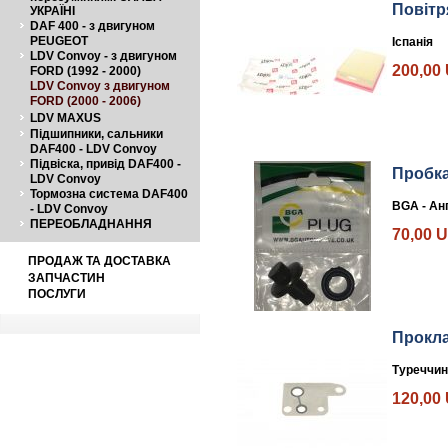
Повітр
УКРАЇНІ
DAF 400 - з двигуном
PEUGEOT
Іспанія
LDV Convoy - з двигуном
200,00
FORD (1992 - 2000)
LDV Convoy з двигуном
FORD (2000 - 2006)
LDV MAXUS
Підшипники, сальники
DAF400 - LDV Convoy
Підвіска, привід DAF400 -
Пробка
LDV Convoy
Тормозна система DAF400
BGA - Ан
- LDV Convoy
ПЕРЕОБЛАДНАННЯ
70,00 
ПРОДАЖ ТА ДОСТАВКА
ЗАПЧАСТИН
ПОСЛУГИ
Прокла
Туреччин
120,00