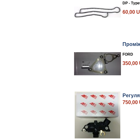
DP - Тур
60,00 
Проміж
FORD
350,00
Регуля
750,00