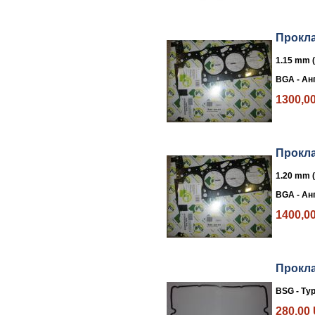
Прокла
1.15 mm (
BGA - Ан
1300,0
Прокла
1.20 mm (
BGA - Ан
1400,0
Прокла
BSG - Ту
280,00