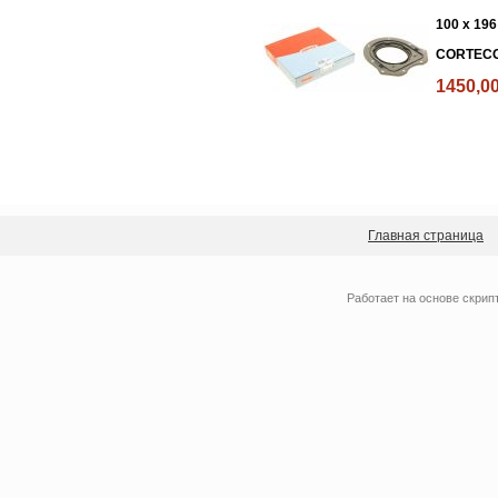
100 х 196 
CORTECO 
1450,0
Главная страница
Работает на основе
скрип