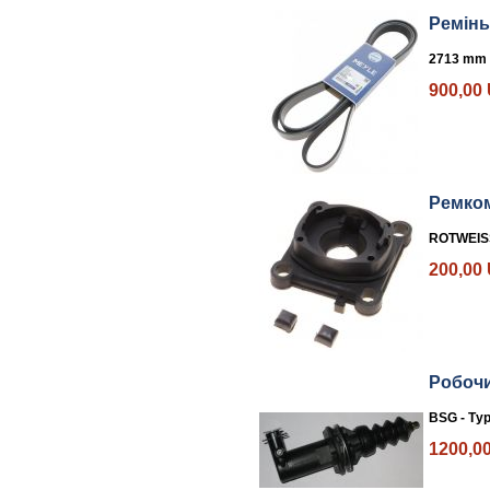
Ремінь
2713 mm
900,00
Ремком
ROTWEISS
200,00
Робочи
BSG -
Ту
1200,0