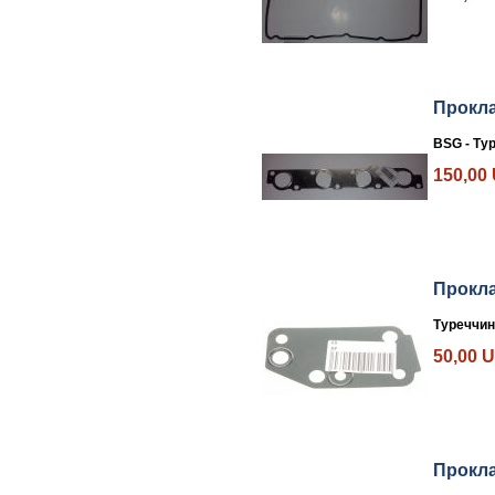
Прокла
BSG - Ту
150,00
Прокл
Туреччин
50,00 
Прокла