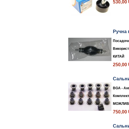
530,00
Ручна 
Посадочн
Використ
КИТАЙ
250,00
Сальни
BGA - Ан
Комплект,
МОЖЛИВ
750,00
Сальни