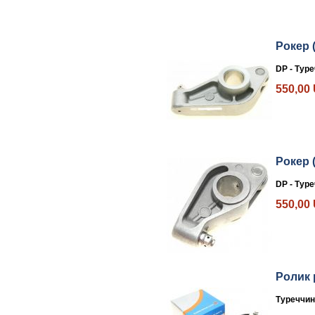
Рокер 
DP - Тур
550,00
Рокер 
DP - Тур
550,00
Ролик 
Туреччин