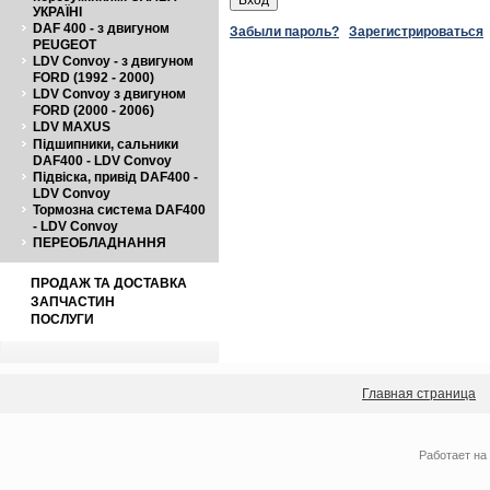
УКРАЇНІ
DAF 400 - з двигуном
Забыли пароль?
Зарегистрироваться
PEUGEOT
LDV Convoy - з двигуном
FORD (1992 - 2000)
LDV Convoy з двигуном
FORD (2000 - 2006)
LDV MAXUS
Підшипники, сальники
DAF400 - LDV Convoy
Підвіска, привід DAF400 -
LDV Convoy
Тормозна система DAF400
- LDV Convoy
ПЕРЕОБЛАДНАННЯ
ПРОДАЖ ТА ДОСТАВКА
ЗАПЧАСТИН
ПОСЛУГИ
Главная страница
Работает на