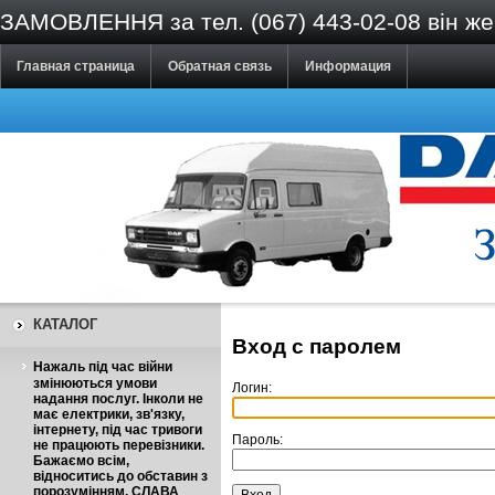
ЗАМОВЛЕННЯ за тел. (067) 443-02-08 він же V
Главная страница
Обратная связь
Информация
КАТАЛОГ
Вход с паролем
Нажаль під час війни
змінюються умови
Логин:
надання послуг. Інколи не
має електрики, зв'язку,
інтернету, під час тривоги
Пароль:
не працюють перевізники.
Бажаємо всім,
відноситись до обставин з
порозумінням. СЛАВА