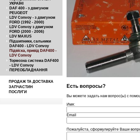
УКРАЇНІ
DAF 400 - з двигуном
PEUGEOT
LDV Convoy - з двигуном
FORD (1992 - 2000)
LDV Convoy з двигуном
FORD (2000 - 2006)
LDV MAXUS
Підшипники, сальники
DAF400 - LDV Convoy
Підвіска, привід DAF400 -
LDV Convoy
Тормозна система DAF400
- LDV Convoy
ПЕРЕОБЛАДНАННЯ
ПРОДАЖ ТА ДОСТАВКА
Есть вопросы?
ЗАПЧАСТИН
ПОСЛУГИ
Вы можете задать нам вопрос(ы) с пом
Имя:
Email
Пожалуйста, сформулируйте Ваши вопро