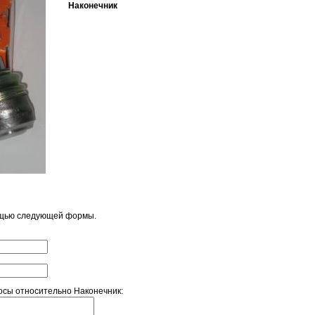
Наконечник
ощью следующей формы.
сы относительно Наконечник: