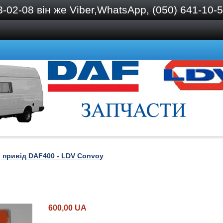
2-08 він же Viber,WhatsApp, (050) 641-10-57
, привід DAF400 - LDV Convoy
600,00 UA