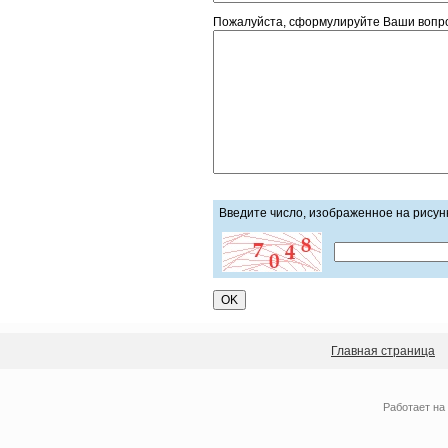
Пожалуйста, сформулируйте Ваши вопро
Введите число, изображенное на рисун
Главная страница
Работает на