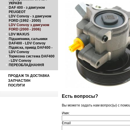
УКРАЇНІ
DAF 400 - з двигуном
PEUGEOT
LDV Convoy - з двигуном
FORD (1992 - 2000)
LDV Convoy з двигуном
FORD (2000 - 2006)
LDV MAXUS
Підшипники, сальники
DAF400 - LDV Convoy
Підвіска, привід DAF400 -
LDV Convoy
Тормозна система DAF400
- LDV Convoy
ПЕРЕОБЛАДНАННЯ
ПРОДАЖ ТА ДОСТАВКА
ЗАПЧАСТИН
ПОСЛУГИ
Есть вопросы?
Вы можете задать нам вопрос(ы) с пом
Имя:
Email