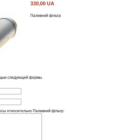
330,00 UA
Паливний фільтр
ощью следующей формы.
сы относительно Паливний фільтр: