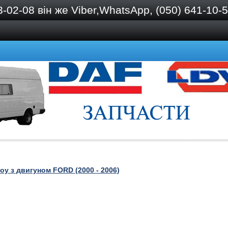
2-08 він же Viber,WhatsApp, (050) 641-10-57
oy з двигуном FORD (2000 - 2006)