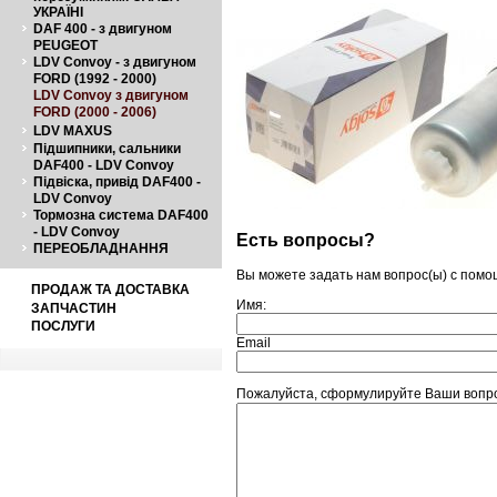
УКРАЇНІ
DAF 400 - з двигуном
PEUGEOT
LDV Convoy - з двигуном
FORD (1992 - 2000)
LDV Convoy з двигуном
FORD (2000 - 2006)
LDV MAXUS
Підшипники, сальники
DAF400 - LDV Convoy
Підвіска, привід DAF400 -
LDV Convoy
Тормозна система DAF400
- LDV Convoy
Есть вопросы?
ПЕРЕОБЛАДНАННЯ
Вы можете задать нам вопрос(ы) с пом
ПРОДАЖ ТА ДОСТАВКА
Имя:
ЗАПЧАСТИН
ПОСЛУГИ
Email
Пожалуйста, сформулируйте Ваши вопро